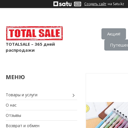
Создать сайт
на Satu.kz
Акция!
TOTALSALE – 365 дней
Путешес
распродажи
Товары и услуги
О нас
Отзывы
Возврат и обмен