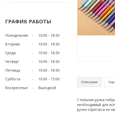
ГРАФИК РАБОТЫ
Понедельник
10:00
18:30
Вторник
10:00
18:30
Среда
10:00
18:30
Четверг
10:00
18:30
Пятница
10:00
18:30
Суббота
10:00
15:00
Описание
Хар
Воскресенье
Выходной
Стильная ручка-гибри
необходимый для ис
ручки спрятан в ее н