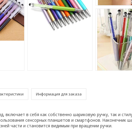
актеристики
Информация для заказа
д, включает в себя как собственно шариковую ручку, так и стилу
пользования сенсорных планшетов и смартфонов. Наконечник ш
иэней части и становится видимым при вращении ручки.