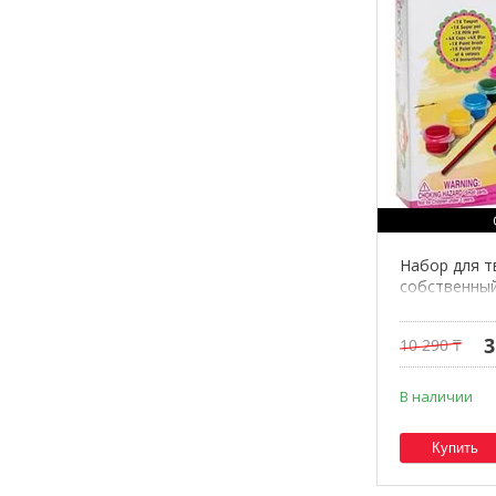
Набор для т
собственный
3
10 290 ₸
В наличии
Купить