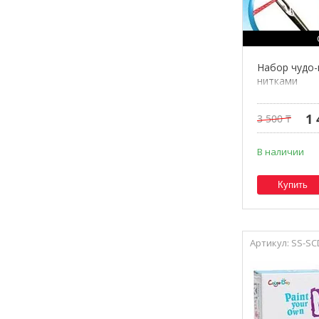
Набор чудо-
нитками
1 
3 500 ₸
В наличии
Купить
SS-S