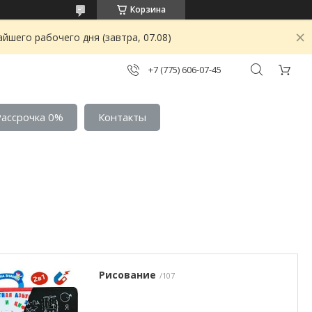
Корзина
йшего рабочего дня (завтра, 07.08)
+7 (775) 606-07-45
Рассрочка 0%
Контакты
Рисование
107