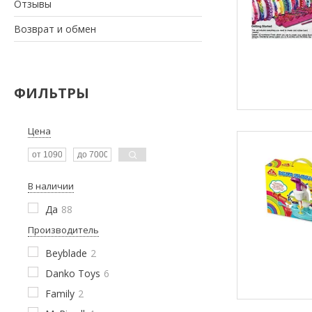
Отзывы
Возврат и обмен
ФИЛЬТРЫ
Цена
В наличии
Да
88
Производитель
Beyblade
2
Danko Toys
6
Family
2