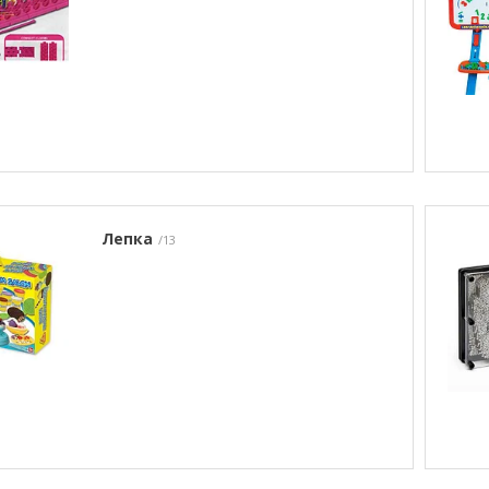
Лепка
13