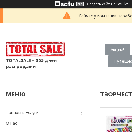
Создать сайт
на Satu.kz
Сейчас у компании нерабо
Акция!
TOTALSALE – 365 дней
Путешес
распродажи
ТВОРЧЕСТ
Товары и услуги
О нас