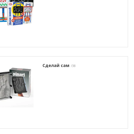
Сделай сам
38