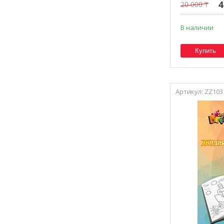
4
20 000 ₸
В наличии
Купить
ZZ103