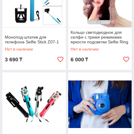
Кольцо светодиодное для
Монопод-штатив для
селфи с тремя режимами
телефона Selfie Stick Z07-1
яркости подсветки Selfie Ring
Light XJ-01 (Круглая)
Нет в наличии
Нет в наличии
3 690
6 000
₸
₸