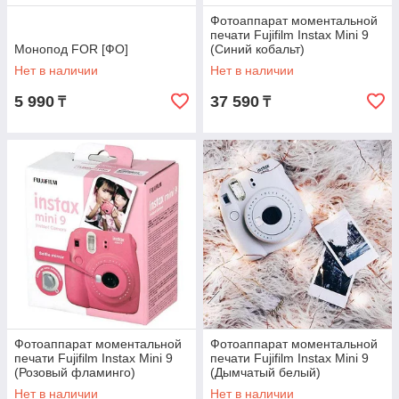
Фотоаппарат моментальной
печати Fujifilm Instax Mini 9
Монопод FOR [ФО]
(Синий кобальт)
Нет в наличии
Нет в наличии
5 990
37 590
₸
₸
Фотоаппарат моментальной
Фотоаппарат моментальной
печати Fujifilm Instax Mini 9
печати Fujifilm Instax Mini 9
(Розовый фламинго)
(Дымчатый белый)
Нет в наличии
Нет в наличии