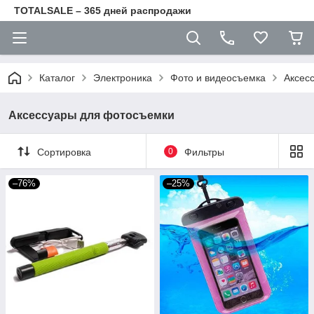
TOTALSALE – 365 дней распродажи
Каталог
Электроника
Фото и видеосъемка
Аксес
Аксессуары для фотосъемки
Сортировка
0
Фильтры
–76%
–25%