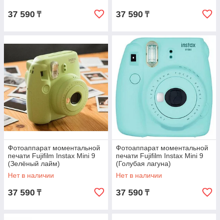
37 590
37 590
₸
₸
Фотоаппарат моментальной
Фотоаппарат моментальной
печати Fujifilm Instax Mini 9
печати Fujifilm Instax Mini 9
(Зелёный лайм)
(Голубая лагуна)
Нет в наличии
Нет в наличии
37 590
37 590
₸
₸