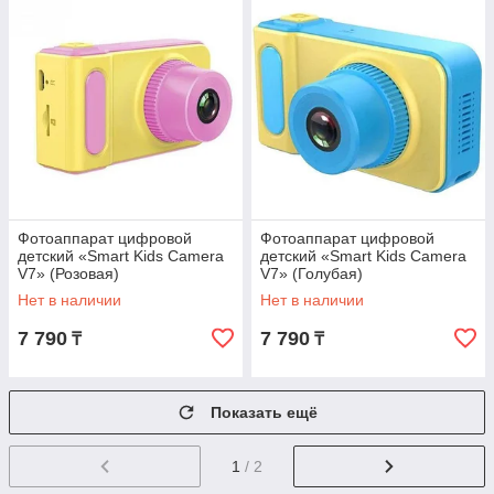
Фотоаппарат цифровой
Фотоаппарат цифровой
детский «Smart Kids Camera
детский «Smart Kids Camera
V7» (Розовая)
V7» (Голубая)
Нет в наличии
Нет в наличии
7 790
7 790
₸
₸
Показать ещё
1
/ 2