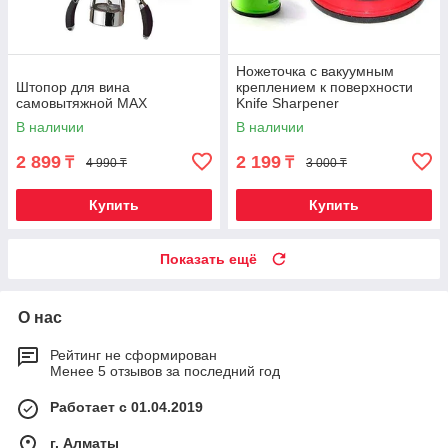
Ножеточка с вакуумным
Штопор для вина
креплением к поверхности
самовытяжной MAX
Knife Sharpener
В наличии
В наличии
2 899
2 199
₸
₸
4 990 ₸
3 000 ₸
Купить
Купить
Показать ещё
О нас
Рейтинг не сформирован
Менее 5 отзывов за последний год
Работает с 01.04.2019
г. Алматы