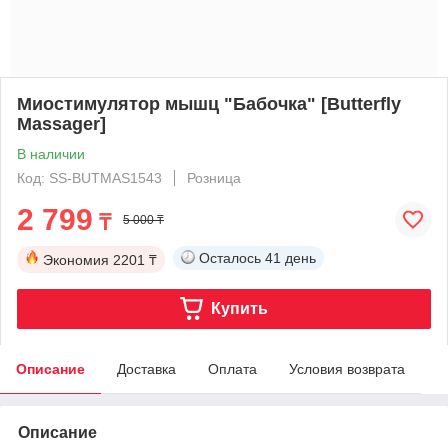
Миостимулятор мышц "Бабочка" [Butterfly
Massager]
В наличии
Код: SS-BUTMAS1543
Розница
2 799
₸
5 000 ₸
Осталось
41 день
Экономия
2201 ₸
Купить
Описание
Доставка
Оплата
Условия возврата
Описание