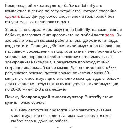
Беспроводной миостимулятор-бабочка Butterfly это
компактное и легкое по весу устройство, которое способно
сделать
вашу фигуру более спортивной и грациозной без
изнурительных тренировок и диет.
Уникальная форма миостимулятора Butterfly, напоминающая
бабочку, позволяет фиксировать его на любой части
тела
. Вы
заставляете ваши мышцы работать там, где хотите, и тогда,
когда хотите. Принцип действия миостимулятора основан на
пассивном сокращении мышц: компактный электронный блок
управления передает слабые электрические импульсы к
электродным накладкам, в результате происходит цикл
сокращение/расслабление мышц. Для достижения стойких
результатов рекомендуется применять ежедневную 30-
минутную миостимуляцию в течение месяца, в дальнейшем
для сохранения результатов нужно уделять миостимуляции
по 20-30 минут 2-3 раза неделю.
Почему
беспроводной миостимулятор Butterfly
стоит
купить прямо сейчас:
В виду отсутствия проводов и компактного дизайна
миостимулятор позволяет заниматься своим телом в
любое время, даже на работе.