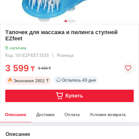
Тапочек для массажа и пилинга ступней
EZfeet
В наличии
Код: SS-EZFEET1525
Розница
3 599
₸
6 400 ₸
Осталось
43 дня
Экономия
2801 ₸
Купить
Описание
Доставка
Оплата
Условия возврата
Описание