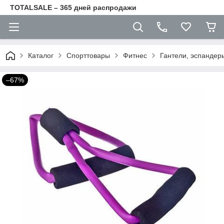
TOTALSALE – 365 дней распродажи
Каталог
Спорттовары
Фитнес
Гантели, эспандер
–67%