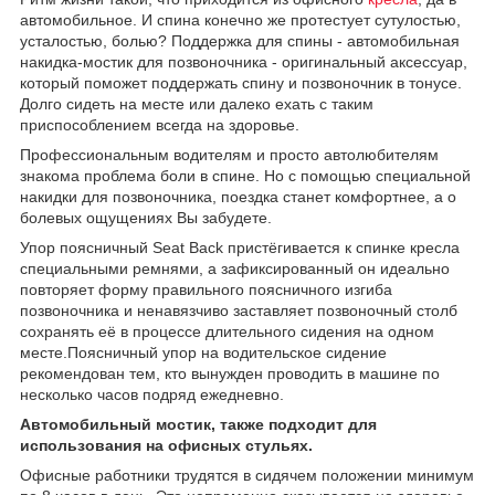
автомобильное. И спина конечно же протестует сутулостью,
усталостью, болью? Поддержка для спины - автомобильная
накидка-мостик для позвоночника - оригинальный аксессуар,
который поможет поддержать спину и позвоночник в тонусе.
Долго сидеть на месте или далеко ехать с таким
приспособлением всегда на здоровье.
Профессиональным водителям и просто автолюбителям
знакома проблема боли в спине. Но с помощью специальной
накидки для позвоночника, поездка станет комфортнее, а о
болевых ощущениях Вы забудете.
Упор поясничный Seat Back пристёгивается к спинке кресла
специальными ремнями, а зафиксированный он идеально
повторяет форму правильного поясничного изгиба
позвоночника и ненавязчиво заставляет позвоночный столб
сохранять её в процессе длительного сидения на одном
месте.Поясничный упор на водительское сидение
рекомендован тем, кто вынужден проводить в машине по
несколько часов подряд ежедневно.
Автомобильный мостик, также подходит для
использования на офисных стульях.
Офисные работники трудятся в сидячем положении минимум