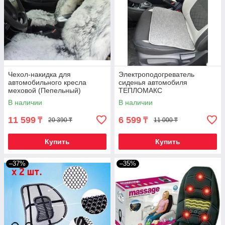
Чехол-накидка для
Электроподогреватель
автомобильного кресла
сиденья автомобиля
меховой (Пепельный)
ТЕПЛОМАКС
В наличии
В наличии
11 599
6 599
₸
₸
20 390 ₸
11 000 ₸
Купить
Купить
–37%
–35%