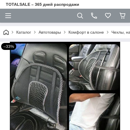
TOTALSALE – 365 дней распродажи
Каталог
Автотовары
Комфорт в салоне
Чехлы, на
–33%