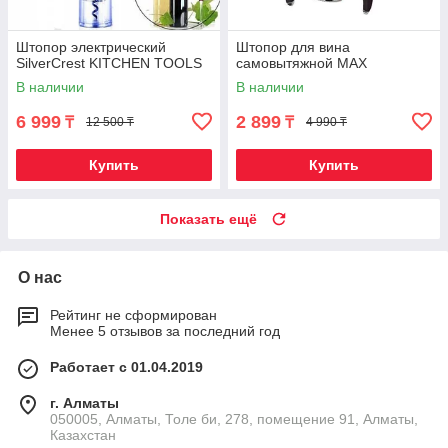
Штопор электрический
Штопор для вина
SilverCrest KITCHEN TOOLS
самовытяжной MAX
В наличии
В наличии
6 999
2 899
₸
₸
12 500 ₸
4 990 ₸
Купить
Купить
Показать ещё
О нас
Рейтинг не сформирован
Менее 5 отзывов за последний год
Работает с 01.04.2019
г. Алматы
050005, Алматы, Толе би, 278, помещение 91, Алматы,
Казахстан