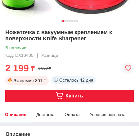
Ножеточка с вакуумным креплением к
поверхности Knife Sharpener
В наличии
Код: DX10485
Розница
2 199
₸
3 000 ₸
Осталось
42 дня
Экономия
801 ₸
Купить
Описание
Доставка
Оплата
Условия возврата
Описание